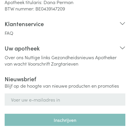
Apotheek titularis:
Dana Perman
BTW nummer:
BE0439147209
Klantenservice
FAQ
Uw apotheek
Over ons
Nuttige links
Gezondheidsnieuws
Apotheker
van wacht
Voorschrift
Zorgtarieven
Nieuwsbrief
Blijf op de hoogte van nieuwe producten en promoties
E-mail adres
Inschrijven