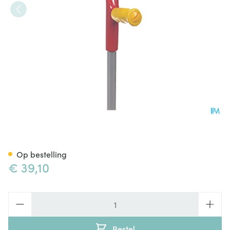
Bota Kruk Alu Model D Kind L
Op bestelling
€ 39,10
Aantal
Bestel