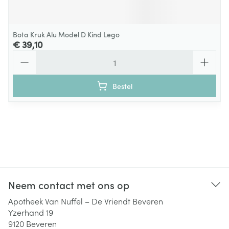
Bota Kruk Alu Model D Kind Lego
€ 39,10
Aantal
Bestel
Neem contact met ons op
Apotheek Van Nuffel – De Vriendt Beveren
Yzerhand 19
9120
Beveren