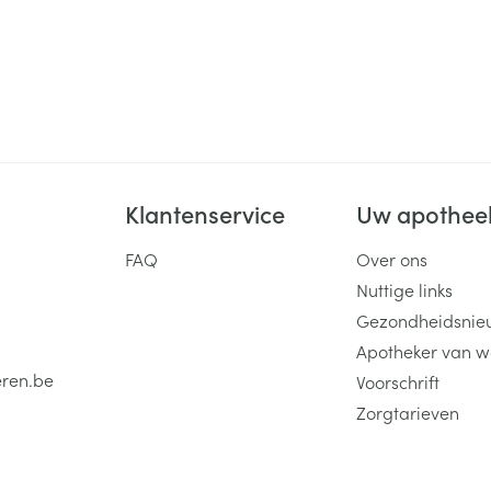
Klantenservice
Uw apothee
FAQ
Over ons
Nuttige links
Gezondheidsnie
Apotheker van w
eren.be
Voorschrift
Zorgtarieven