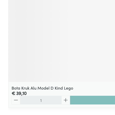
Bota Kruk Alu Model D Kind Lego
€ 39,10
Aantal