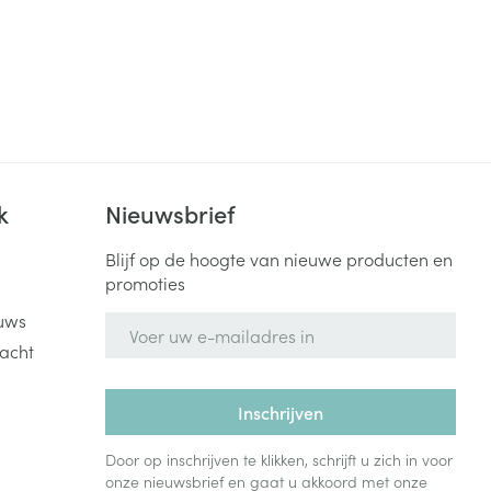
k
Nieuwsbrief
Blijf op de hoogte van nieuwe producten en
promoties
uws
E-mail adres
acht
Inschrijven
Door op inschrijven te klikken, schrijft u zich in voor
onze nieuwsbrief en gaat u akkoord met onze