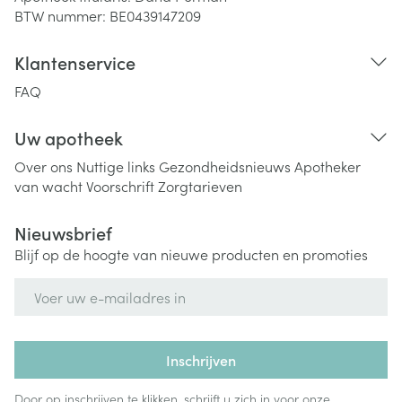
BTW nummer:
BE0439147209
Klantenservice
FAQ
Uw apotheek
Over ons
Nuttige links
Gezondheidsnieuws
Apotheker
van wacht
Voorschrift
Zorgtarieven
Nieuwsbrief
Blijf op de hoogte van nieuwe producten en promoties
E-mail adres
Inschrijven
Door op inschrijven te klikken, schrijft u zich in voor onze