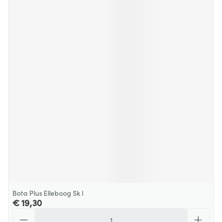
Bota Plus Elleboog Sk l
€ 19,30
Aantal