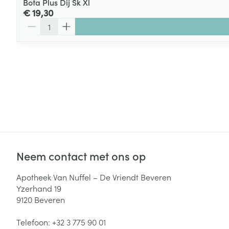
Bota Plus Dij Sk Xl
€ 19,30
Aantal
Neem contact met ons op
Apotheek Van Nuffel – De Vriendt Beveren
Yzerhand 19
9120
Beveren
Telefoon:
+32 3 775 90 01