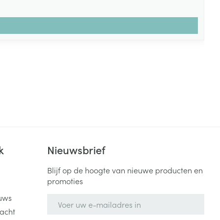
k
Nieuwsbrief
Blijf op de hoogte van nieuwe producten en
promoties
uws
E-mail adres
acht