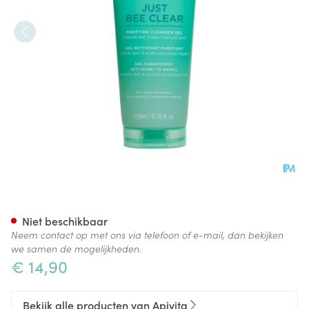
Apivita Just Bee Clear Purify
Niet beschikbaar
Neem contact op met ons via telefoon of e-mail, dan bekijken
we samen de mogelijkheden.
€ 14,90
Bekijk alle producten van Apivita