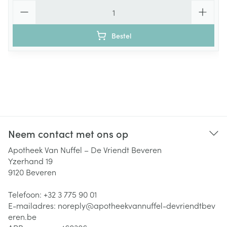
Aantal
Bestel
Neem contact met ons op
Apotheek Van Nuffel – De Vriendt Beveren
Yzerhand 19
9120
Beveren
Telefoon:
+32 3 775 90 01
E-mailadres:
noreply@
apotheekvannuffel-devriendtbev
eren.be