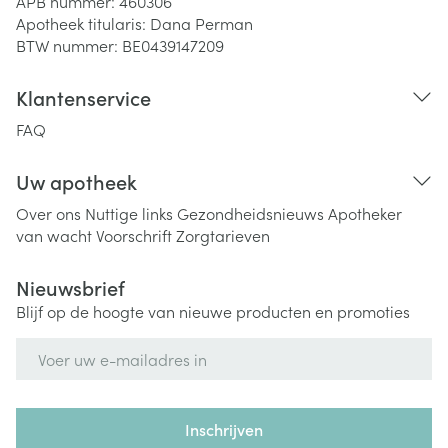
APB nummer:
460306
Apotheek titularis:
Dana Perman
BTW nummer:
BE0439147209
Klantenservice
FAQ
Uw apotheek
Over ons
Nuttige links
Gezondheidsnieuws
Apotheker
van wacht
Voorschrift
Zorgtarieven
Nieuwsbrief
Blijf op de hoogte van nieuwe producten en promoties
E-mail adres
Inschrijven