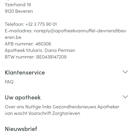
Yzerhand 19
9120
Beveren
Telefoon:
+32 3 775 90 01
E-mailadres:
noreply@
apotheekvannuffel-devriendtbev
eren.be
APB nummer:
460306
Apotheek titularis:
Dana Perman
BTW nummer:
BE0439147209
Klantenservice
FAQ
Uw apotheek
Over ons
Nuttige links
Gezondheidsnieuws
Apotheker
van wacht
Voorschrift
Zorgtarieven
Nieuwsbrief