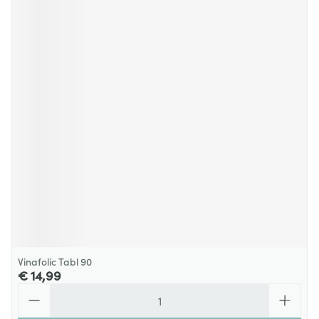
Vinafolic Tabl 90
€ 14,99
Aantal