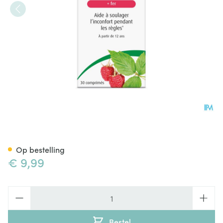
A.vogel Menstruatie Tabl 30
Op bestelling
€ 9,99
Aantal
Bestel