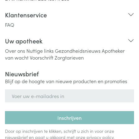
Klantenservice
FAQ
Uw apotheek
Over ons
Nuttige links
Gezondheidsnieuws
Apotheker
van wacht
Voorschrift
Zorgtarieven
Nieuwsbrief
Blijf op de hoogte van nieuwe producten en promoties
E-mail adres
Inschrijven
Door op inschrijven te klikken, schrijft u zich in voor onze
nieuwsbrief en gaat u akkoord met onze
privacy policy
.